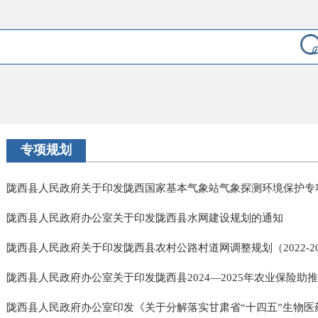
专项规划
陇西县人民政府关于印发陇西国家基本气象站气象探测环境保护专项规
陇西县人民政府办公室关于印发陇西县水网建设规划的通知
陇西县人民政府关于印发陇西县农村公路村道网调整规划（2022-203.
陇西县人民政府办公室关于印发陇西县2024—2025年农业保险助推乡
陇西县人民政府办公室印发《关于分解落实甘肃省“十四五”生物医药产