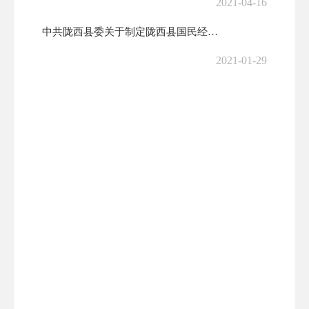
2021-04-16
中共陇西县委关于制定陇西县国民经济和社会发展第十四个五年规划和二〇三...
2021-01-29