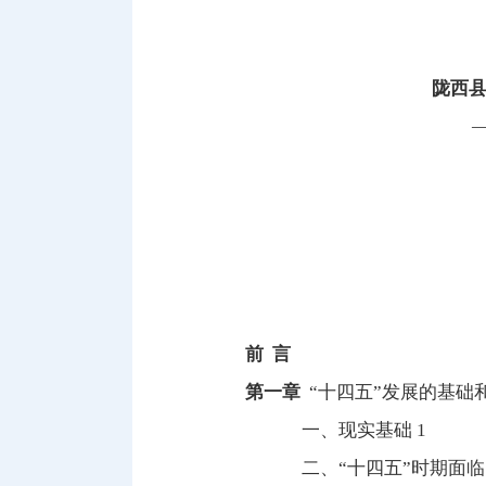
陇西
前 言
第一章
“十四五”发展的基础和
一、现实基础 1
二、“十四五”时期面临的