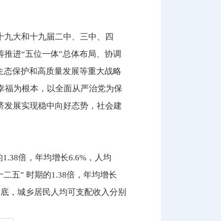
十九大和十九届二中、三中、四
筹推进“五位一体”总体布局、协调
域生态保护和高质量发展等重大战略
幸福为根本，以全面从严治党为保
济发展实现稳中向好态势，社会建
.38倍，年均增长6.6%，人均
十二五” 时期的1.38倍，年均增长
020年底，城乡居民人均可支配收入分别