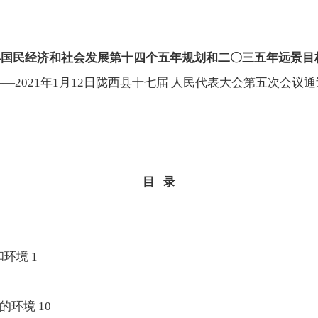
县国民经济和社会发展第十四个五年规划和二〇三五年远景目
——2021年1月12日陇西县十七届 人民代表大会第五次会议通
目 录
环境 1
环境 10