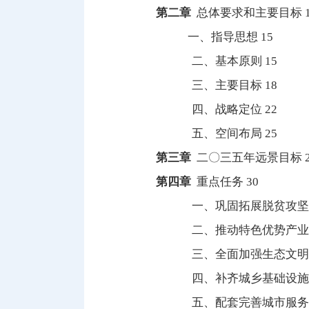
第二章
总体要求和主要目标 1
一、指导思想 15
二、基本原则 15
三、主要目标 18
四、战略定位 22
五、空间布局 25
第三章
二〇三五年远景目标 2
第四章
重点任务 30
一、巩固拓展脱贫攻坚成果
二、推动特色优势产业提质
三、全面加强生态文明建设
四、补齐城乡基础设施短板
五、配套完善城市服务功能