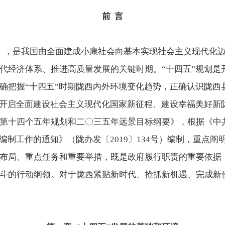
前 言
025年），是我国由全面建成小康社会向基本实现社会主义现代
代经济体系、推进高质量发展的关键时期。“十四五”规划是
确把握“十四五”时期陇西内外环境变化趋势，正确认识陇西
于开启全面建设社会主义现代化国家新征程、建设幸福美好新
第十四个五年规划和二〇三五年远景目标纲要》，根据《中
编制工作的通知》（陇办发〔2019〕134号）编制，重点阐
布局、重点任务和重要举措，既是政府履行职责的重要依据
斗的行动纲领。对于陇西紧贴新时代、抢抓新机遇、完成新