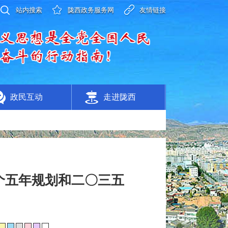
站内搜索
陇西政务服务网
友情链接
政民互动
走进陇西
个五年规划和二〇三五