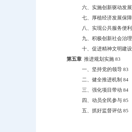
六、实施创新驱动发展战略
七、厚植经济发展保障要素
八、实现公共服务便利共享
九、积极创新社会治理方式
十、促进精神文明建设，不
第五章
推进规划实施 83
一、坚持党的领导 83
二、健全推进机制 84
三、强化项目带动 84
四、动员全民参与 85
五、抓好监督评估 85