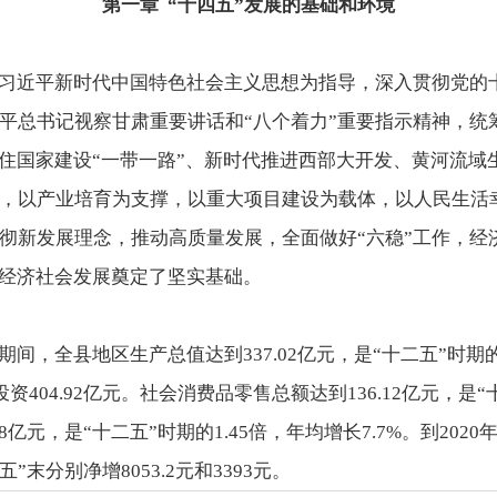
第一章 “十四五”发展的基础和环境
以习近平新时代中国特色社会主义思想为指导，深入贯彻党的
平总书记视察甘肃重要讲话和“八个着力”重要指示精神，统
抓住国家建设“一带一路”、新时代推进西部大开发、黄河流
，以产业培育为支撑，以重大项目建设为载体，以人民生活
彻新发展理念，推动高质量发展，全面做好“六稳”工作，经
”经济社会发展奠定了坚实基础。
间，全县地区生产总值达到337.02亿元，是“十二五”时期的1
投资404.92亿元。社会消费品零售总额达到136.12亿元，是“
68亿元，是“十二五”时期的1.45倍，年均增长7.7%。到2
二五”末分别净增8053.2元和3393元。