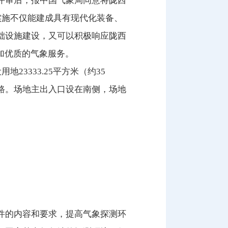
评审后，报中国气象局同意将陇西
实施不仅能建成具有现代化装备、
础设施建设，又可以积极响应陇西
加优质的气象服务。
3333.25平方米（约35
路。场地主出入口设在南侧，场地
件的内容和要求，提高气象探测环