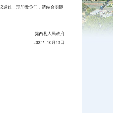
审议通过，现印发你们，请结合实际
陇西县人民政府
2025年10月13日