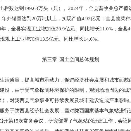
，出栏数达到199.63万头（只）。2024年，全县畜牧业总产值
吨，年外销量达到20万吨以上，实现产值4.92亿元；全县菌菜
2024年，全县实现工业增加值20.9亿元、同比增长11.0%，
，实现规上工业增加值13.5亿元、同比增长14.6%。
第三章 国土空间总体规划
生活质量，提高城市承载力，促进经济社会发展和城市面貌
建设，由于受气象探测环境保护的限制，观测场地周边的城
出，对陇西县气象事业可持续发展及城市建设造成严重影响
服务于陇西县经济社会发展，需对陇西国家基本气象站进行
政府召开第15次常务会议，研究部署了气象站的迁建工作，会