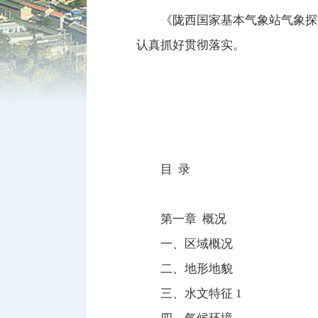
《陇西国家基本气象站气象探
认真抓好贯彻落实。
目 录
第一章 概况
一、区域概况
二、地形地貌
三、水文特征 1