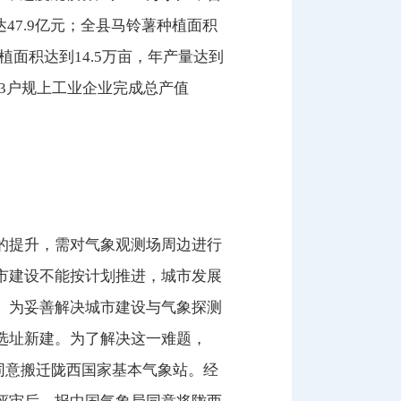
达47.9亿元；全县马铃薯种植面积
种植面积达到14.5万亩，年产量达到
全县43户规上工业企业完成总产值
的提升，需对气象观测场周边进行
市建设不能按计划推进，城市发展
。为妥善解决城市建设与气象探测
选址新建。为了解决这一难题，
议同意搬迁陇西国家基本气象站。经