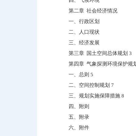
四、气候环境
第二章 社会经济情况
一、行政区划
二、人口现状
三、经济发展
第三章 国土空间总体规划 3
第四章 气象探测环境保护规划
一、总则 5
二、空间控制规划 7
三、规划实施保障措施 8
四、附则
五、附录
六、附件