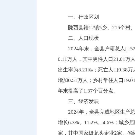
一、行政区划
陇西县辖12镇5乡、215个村
二、人口现状
2024年末，全县户籍总人口52
0.11万人，其中男性人口21.01
出生率为8.21‰；死亡人口0.38
增加0.51万人；乡村常住人口19
年末提高了1.37个百分点。
三、经济发展
2024年，全县完成地区生产总值
增长6.3%、11.2%、4.6%；
家，其中国家级龙头企业2家、省级