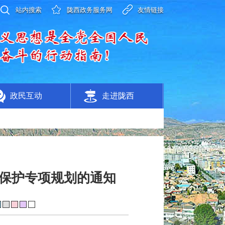
站内搜索
陇西政务服务网
友情链接
政民互动
走进陇西
保护专项规划的通知