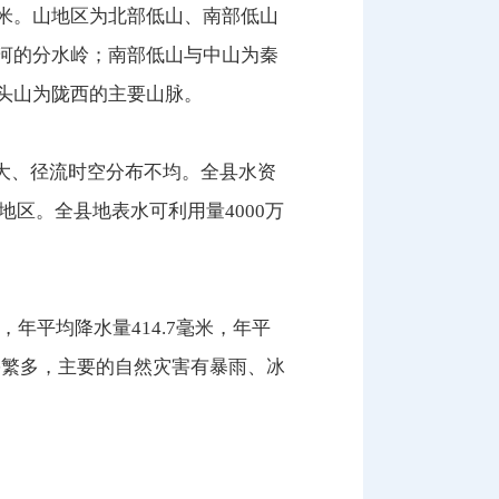
0米。山地区为北部低山、南部低山
历河的分水岭；南部低山与中山为秦
镢头山为陇西的主要山脉。
大、径流时空分布不均。全县水资
水地区。全县地表水可利用量4000万
度，年平均降水量414.7毫米，年平
灾害繁多，主要的自然灾害有暴雨、冰