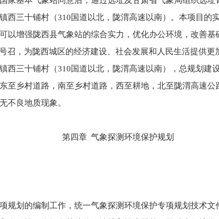
国家基本气象站同意后，通过选址及甘肃省气象局组织选址
镇西三十铺村（310国道以北，陇渭高速以南）。本项目的
可以增强陇西县气象站的综合实力，优化办公环境，改善基
的号召，为陇西城区的经济建设、社会发展和人民生活提供更
西三十铺村（310国道以北，陇渭高速以南），总规划建设用地2
东至乡村道路，南至乡村道路，西至耕地，北至陇渭高速公
无不良地质现象。
第四章 气象探测环境保护规划
项规划的编制工作，统一气象探测环境保护专项规划技术文