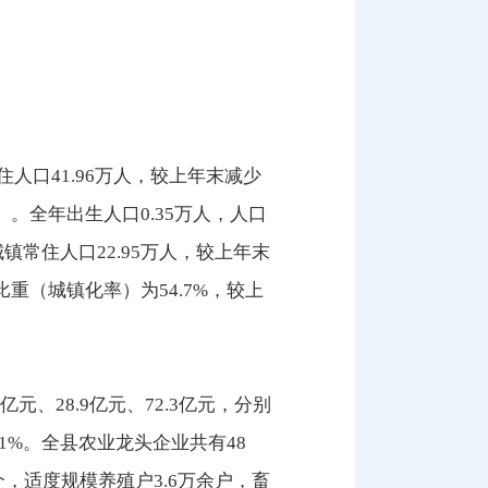
常住人口41.96万人，较上年末减少
00）。全年出生人口0.35万人，人口
城镇常住人口22.95万人，较上年末
比重（城镇化率）为54.7%，较上
亿元、28.9亿元、72.3亿元，分别
8.1%。全县农业龙头企业共有48
，适度规模养殖户3.6万余户，畜