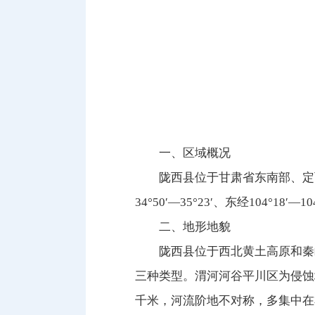
一、区域概况
陇西县位于甘肃省东南部、定
34°50′—35°23′、东经104°
二、地形地貌
陇西县位于西北黄土高原和秦
三种类型。渭河河谷平川区为侵蚀
千米，河流阶地不对称，多集中在