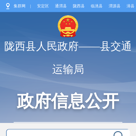
集群网
|
安定区
通渭县
陇西县
临洮县
渭源县
漳县
陇西县人民政府——县交通
运输局
政府信息公开