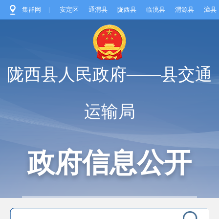
集群网
|
安定区
通渭县
陇西县
临洮县
渭源县
漳县
陇西县人民政府——县交通
运输局
政府信息公开