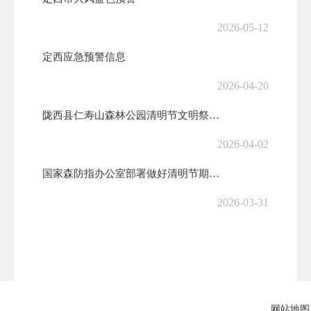
2026-05-12
定西应急预警信息
2026-04-20
陇西县仁寿山森林公园清明节文明祭祀倡议书
2026-04-02
国家森防指办公室部署做好清明节期间森林草原火灾防控工作
2026-03-31
定西应急预警信息
2026-03-12
致全市城乡居（村）民防范一氧化碳中毒告知书
网站地图