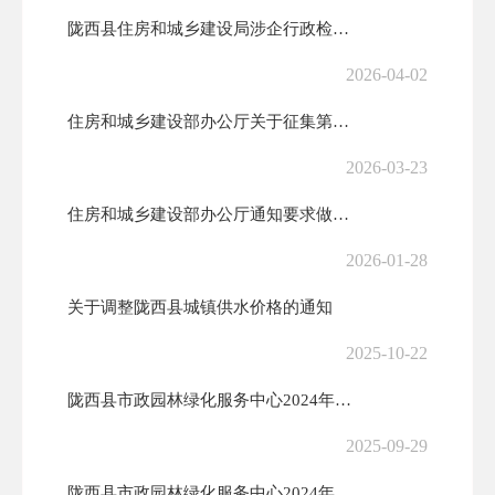
陇西县住房和城乡建设局涉企行政检查事项清单
2026-04-02
住房和城乡建设部办公厅关于征集第二批住房城乡建设领域北斗系统典型应用...
2026-03-23
住房和城乡建设部办公厅通知要求做好住房城乡建设领域信用信息归集工作
2026-01-28
关于调整陇西县城镇供水价格的通知
2025-10-22
陇西县市政园林绿化服务中心2024年度单位整体支出绩效评价报告
2025-09-29
陇西县市政园林绿化服务中心2024年陇西县城区排水防涝设施建设工程项...