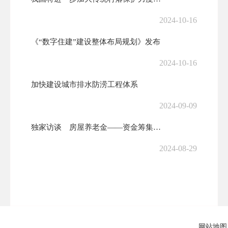
2024-10-16
《“数字住建”建设整体布局规划》发布
2024-10-16
加快建设城市排水防涝工程体系
2024-09-09
独家访谈 房屋养老金——资金筹集多渠道 百姓可吃定心丸
2024-08-29
住房城乡建设部办公厅关于实施《建设工程质量检测管理办法》《建设工程质...
2024-08-29
国务院关于印发《深入实施以人为本的新型城镇化战略五年行动计划》的通知
网站地图