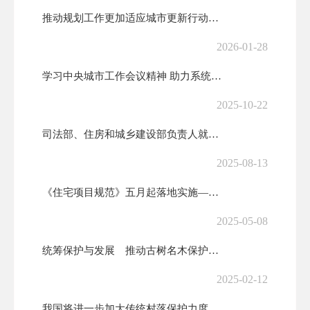
推动规划工作更加适应城市更新行动需要
2026-01-28
学习中央城市工作会议精神 助力系统任务落实掷地有声
2025-10-22
司法部、住房和城乡建设部负责人就《住房租赁条例》答记者问
2025-08-13
《住宅项目规范》五月起落地实施——『好房子』有了『硬杠杠』
2025-05-08
统筹保护与发展 推动古树名木保护工作高质量发展
2025-02-12
我国将进一步加大传统村落保护力度已保护55.6万栋传统建筑