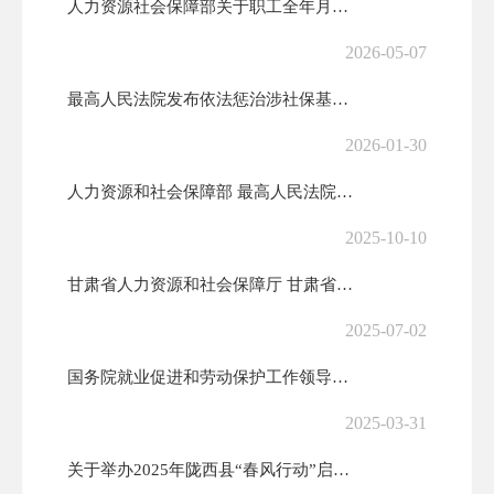
人力资源社会保障部关于职工全年月平均工作时间和工资折算问题的通知
2026-05-07
最高人民法院发布依法惩治涉社保基金诈骗犯罪典型案例
2026-01-30
人力资源和社会保障部 最高人民法院关于联合发布第四批劳动人事争议典型...
2025-10-10
甘肃省人力资源和社会保障厅 甘肃省财政厅 国家税务总局甘肃省税务局关...
2025-07-02
国务院就业促进和劳动保护工作领导小组印发通知部署加力重点领域、重点行...
2025-03-31
关于举办2025年陇西县“春风行动”启动仪式暨东西部劳务协作专场招聘...