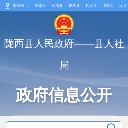
集群网
|
安定区
通渭县
陇西县
临洮县
渭源县
漳县
陇西县人民政府——县人社
局
政府信息公开