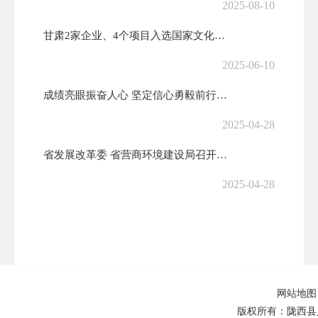
2025-08-10
甘肃2家企业、4个项目入选国家文化出口重点企业和项目
2025-06-10
成绩亮眼振奋人心 坚定信心勇毅前行——全省经济运行调度会议侧记
2025-04-28
省发展改革委 省营商环境建设局召开民营企业座谈暨民间投资项目推介会
2025-04-28
陇西县发展和改革局 关于转下达陇西县2025年第一批以工代赈中央预算...
2025-02-28
关于转下达陇西县2025年第一批以工代赈中央预算内投资计划的通知
网站地图
2025-02-28
版权所有：陇西县