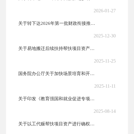
2026-01-27
关于转下达2026年第一批财政衔接推进乡村振兴补助资金的通知
2025-12-30
关于易地搬迁后续扶持帮扶项目资产进行确权登记的公告
2025-11-25
国务院办公厅关于加快场景培育和开放推动新场景大规模应用的实施意见
2025-11-11
关于印发《教育强国和就业促进专项企业实训基地领域中央预算内投资专项管...
2025-08-14
关于以工代赈帮扶项目资产进行确权登记的公告