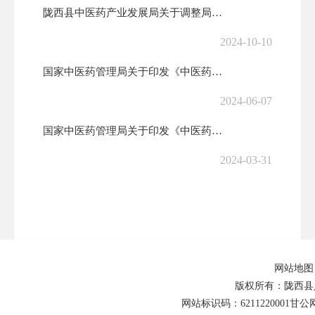
陇西县中医药产业发展局关于调整局机关干部职责分工的通知
2024-10-10
国家中医药管理局关于印发《中医药科技成果登记管理办法（修订）》的通知
2024-06-07
国家中医药管理局关于印发《中医药标准管理办法》的通知
2024-03-31
陇西县中医药产业发展局关于2023年工作总结及2024年工作计划的报...
2024-01-03
关于印发《2023年市级优势特色产业发展项目实施方案》的通知
网站地图
2023-10-10
版权所有：陇西县
网站标识码：6211220001
甘公网安
关于调整局机关领导班子成员分工的通知