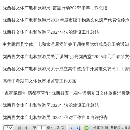
陇西县文体广电和旅游局“雷霆行动2025”半年工作总结
陇西县文体广电和旅游局2024年度市级非物质文化遗产代表性传承人
陇西县文体广电和旅游局2024年法治建设工作总结
中共陇西县文体广电和旅游局党组关于调整局党组成员分工的通知
陇西县文体广电和旅游局关于谋划“点亮陇西堂”2025年元旦春节文体
陇西县文体广电和旅游局关于成立集中整治中开展拖欠农民工工资问题
高考中考期间文体旅市场监管工作方案
“点亮陇西堂·药都享芳华”陇西县五一端午假期夏日文体旅促消费
陇西县文体广电和旅游局2023年法治建设工作总结
陇西县文体广电和旅游局2023年信访工作自查自评报告
第
页 / 共
2
页
检索到
26
条记录，显