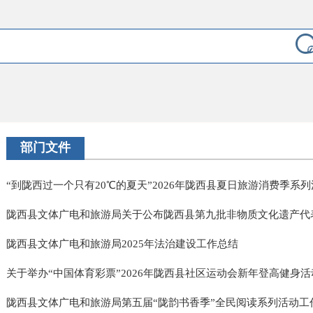
部门文件
“到陇西过一个只有20℃的夏天”2026年陇西县夏日旅游消费季系列活.
陇西县文体广电和旅游局关于公布陇西县第九批非物质文化遗产代表性
陇西县文体广电和旅游局2025年法治建设工作总结
关于举办“中国体育彩票”2026年陇西县社区运动会新年登高健身活动
陇西县文体广电和旅游局第五届“陇韵书香季”全民阅读系列活动工