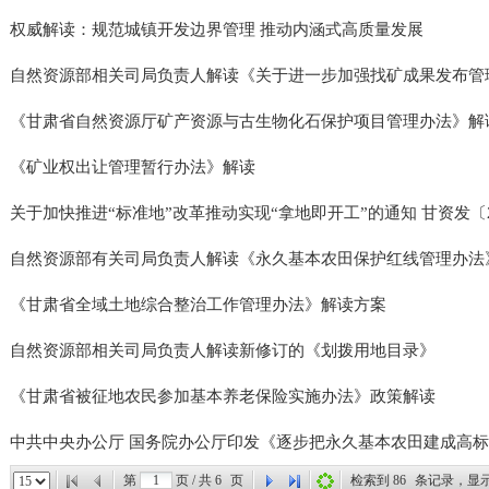
权威解读：规范城镇开发边界管理 推动内涵式高质量发展
自然资源部相关司局负责人解读《关于进一步加强找矿成果发布管理工
《甘肃省自然资源厅矿产资源与古生物化石保护项目管理办法》解
《矿业权出让管理暂行办法》解读
关于加快推进“标准地”改革推动实现“拿地即开工”的通知 甘资发〔20
自然资源部有关司局负责人解读《永久基本农田保护红线管理办法
《甘肃省全域土地综合整治工作管理办法》解读方案
自然资源部相关司局负责人解读新修订的《划拨用地目录》
《甘肃省被征地农民参加基本养老保险实施办法》政策解读
中共中央办公厅 国务院办公厅印发《逐步把永久基本农田建成高标准
第
页 / 共
6
页
检索到
86
条记录，显