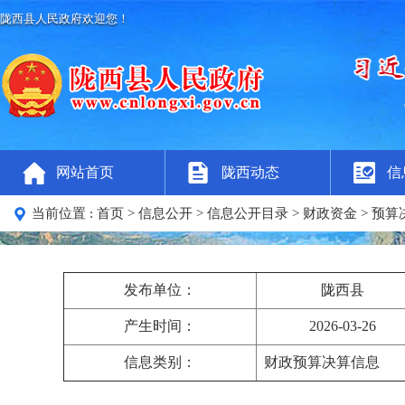
陇西县人民政府欢迎您！
网站首页
陇西动态
信
当前位置 :
首页
>
信息公开
>
信息公开目录
>
财政资金
>
预算
发布单位：
陇西县
产生时间：
2026-03-26
信息类别：
财政预算决算信息