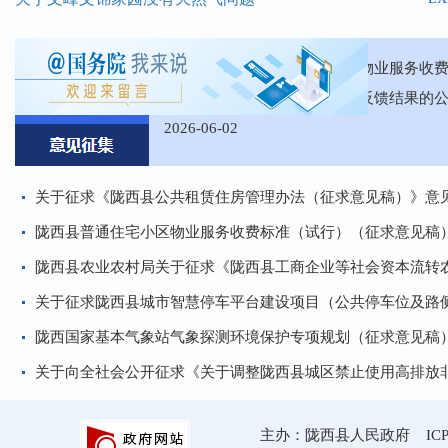
就业职业技能培训
LX
关于优化陇西县西大街市政管网改造工程施工...
关于征求陇西县普通住宅小区物业服务收
LX
行）（征求意见稿）意见建议反馈结果的
问题咨询
LX
2026-06-02
关于征求《陇西县公共租赁住房管理办法（征求意见稿）》意见.
陇西县普通住宅小区物业服务收费标准（试行）（征求意见稿
陇西县农业农村局关于征求《陇西县工商企业等社会资本流转农.
关于征求陇西县城市智慧停车平台建设项目（公共停车位及路侧.
陇西国家基本气象站气象探测环境保护专项规划（征求意见稿
关于向全社会公开征求《关于调整陇西县城区禁止使用高排放非.
主办：陇西县人民政府 ICP备案