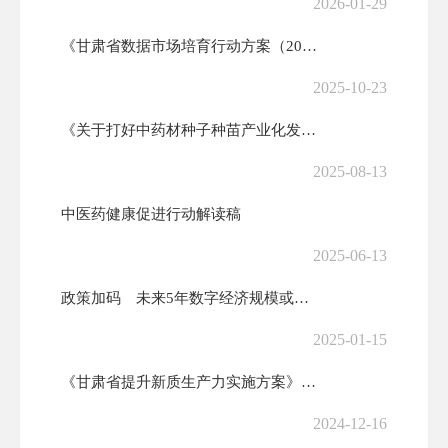
2026-01-29
《甘肃省数据市场培育行动方案（2025—2027年）》政策解读
2025-10-23
《关于打好中药材种子种苗产业化发展攻坚战的若干意见》政策解读
2025-08-13
中医药健康促进行动解读稿
2025-06-13
政策加码 未来5年数字经济规模或达80万亿元
2025-01-15
《甘肃省提升新质生产力实施方案》政策解读
2024-12-16