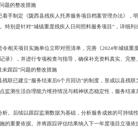
”问题的整改措施
已着手制定《陇西县残疾人托养服务项目档案管理办法》，
。特别是针对“城镇重度残疾人日间照料服务项目”，详细列
责令相关项目实施单位立即对照清单，完善《2024年城镇重
记录》，并进行专项检查与指导，确保补充资料真实、完整
性未跟踪”问题的整改措施
县残联已建立“服务结束后6个月回访”的制度，形成以县残
点监测生活自理能力维持情况与精神状态稳定性，服务结束后
分析。后续以跟踪监测数据为基础，分析服务成效的可持续
施的重要依据。并将跟踪评估结果纳入下一年度项目立项依