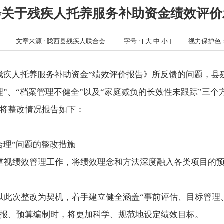
会关于残疾人托养服务补助资金绩效评价
文章来源 : 陇西县残疾人联合会
字号 : [
大
中
小
]
视力保护色
残疾人托养服务补助资金”绩效评价报告》所反馈的问题，县
理”、“档案管理不健全”以及“家庭减负的长效性未跟踪”三
将整改情况报告如下：
合理”问题的整改措施
重视绩效管理工作，将绩效理念和方法深度融入各类项目的
以此次整改为契机，着手建立健全涵盖“事前评估、目标管理
报、预算编制时，将更加科学、规范地设定绩效目标。