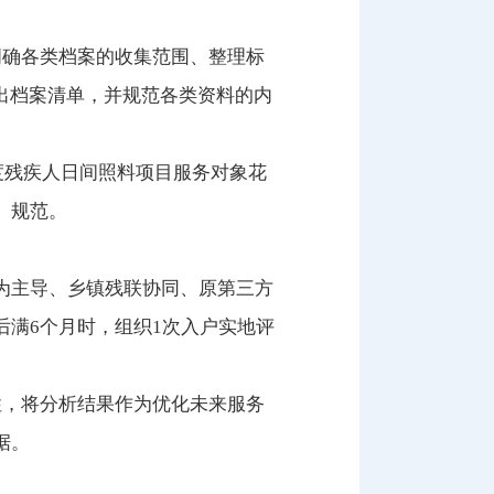
明确各类档案的收集范围、整理标
出档案清单，并规范各类资料的内
度残疾人日间照料项目服务对象花
、规范。
联为主导、乡镇残联协同、原第三方
满6个月时，组织1次入户实地评
性，将分析结果作为优化未来服务
据。