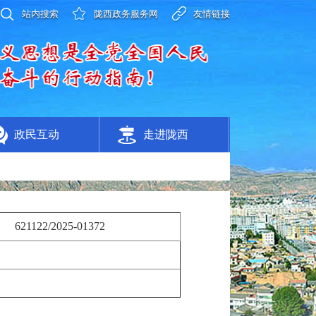
站内搜索
陇西政务服务网
友情链接
政民互动
走进陇西
621122/2025-01372