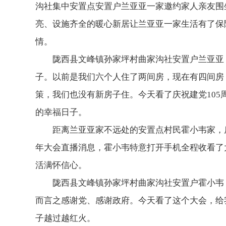
沟社集中安置点安置户兰亚亚一家邀约家人亲友围
亮、设施齐全的暖心新居让兰亚亚一家生活有了保
情。
陇西县文峰镇孙家坪村曲家沟社安置户兰亚亚
子。以前是我们六个人住了两间房，现在有四间房
策，我们也没有新房子住。今天看了庆祝建党10
的幸福日子。
距离兰亚亚家不远处的安置点村民霍小韦家，
年大会直播消息，霍小韦特意打开手机全程收看了
活满怀信心。
陇西县文峰镇孙家坪村曲家沟社安置户霍小韦
而言之感谢党、感谢政府。今天看了这个大会，给
子越过越红火。