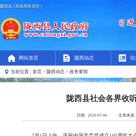
陇西县人民政府欢迎您！
网站首页
陇西动态
信
当前位置 :
首页
> 陇西动态
> 政务要闻
陇西县社会各界收听
日期 : 2026-07-06
文章来源 
7月1日上午，庆祝中国共产党成立105周年