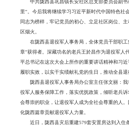
中共陇西县巩昌镇长安社区总支部委员会副书
里”。今后我将继续学习习近平新时代中国特色社
同志为榜样，牢记党员的初心、立足社区岗位、主
区烟火。
在陇西县退役军人事务局，全体党员干部职工
章”获得者。深藏功名的老兵王於昌作为退役军人
平总书记在这次大会上所作的重要讲话精神和习近
履职实效，以实干实绩献礼党的生日，推动全县退
陇西县退役军人事务局办公室主任张文丽：我
役军人服务保障工作，落实优抚政策，倾听老兵诉
会尊崇的职业，让退役军人成为全社会尊重的人。
化陇西篇章贡献退役军人力量。
近日，陇西县灾后重建579套安置房达到入住