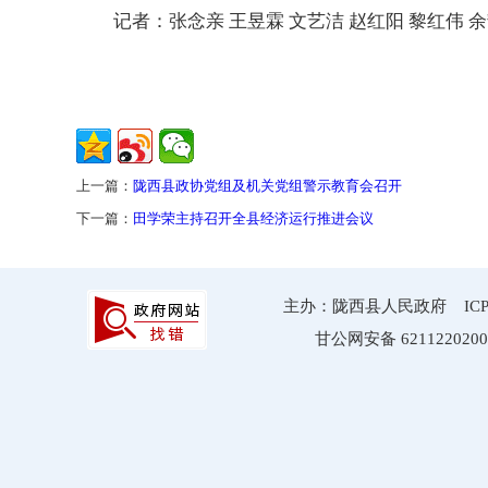
记者：张念亲 王昱霖 文艺洁 赵红阳 黎红伟 余
上一篇：
陇西县政协党组及机关党组警示教育会召开
下一篇：
田学荣主持召开全县经济运行推进会议
主办：陇西县人民政府 ICP备案
甘公网安备 6211220200