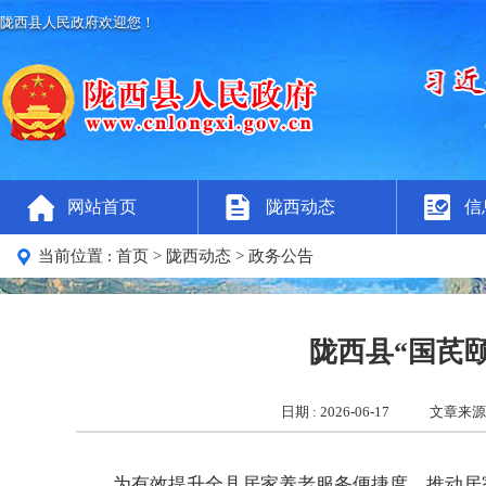
陇西县人民政府欢迎您！
网站首页
陇西动态
信
当前位置 :
首页
> 陇西动态
> 政务公告
陇西县“国芪
日期 : 2026-06-17
文章来源 
为有效提升全县居家养老服务便捷度，推动居