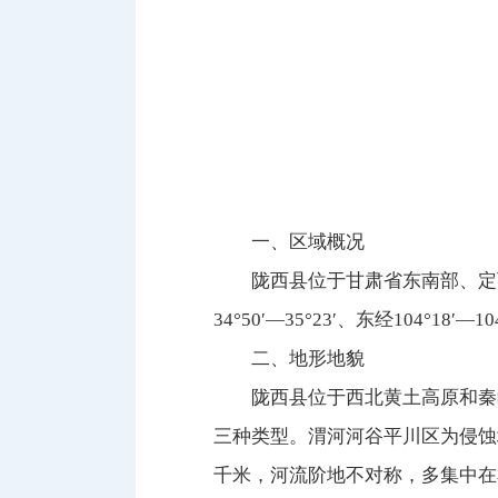
一、区域概况
陇西县位于甘肃省东南部、定
34°50′—35°23′、东经104°
二、地形地貌
陇西县位于西北黄土高原和秦
三种类型。渭河河谷平川区为侵蚀
千米，河流阶地不对称，多集中在