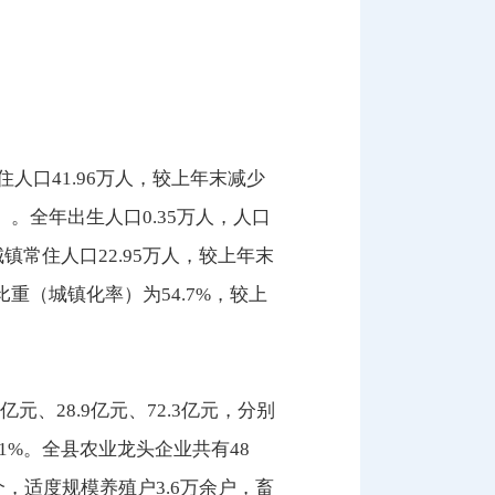
常住人口41.96万人，较上年末减少
00）。全年出生人口0.35万人，人口
城镇常住人口22.95万人，较上年末
比重（城镇化率）为54.7%，较上
亿元、28.9亿元、72.3亿元，分别
8.1%。全县农业龙头企业共有48
，适度规模养殖户3.6万余户，畜