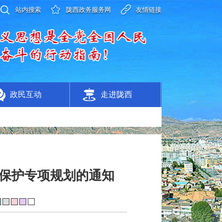
站内搜索
陇西政务服务网
友情链接
政民互动
走进陇西
保护专项规划的通知