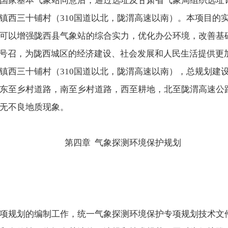
国家基本气象站同意后，通过选址及甘肃省气象局组织选址
镇西三十铺村（310国道以北，陇渭高速以南）。本项目的
可以增强陇西县气象站的综合实力，优化办公环境，改善基
的号召，为陇西城区的经济建设、社会发展和人民生活提供更
西三十铺村（310国道以北，陇渭高速以南），总规划建设用地2
东至乡村道路，南至乡村道路，西至耕地，北至陇渭高速公
无不良地质现象。
第四章 气象探测环境保护规划
项规划的编制工作，统一气象探测环境保护专项规划技术文