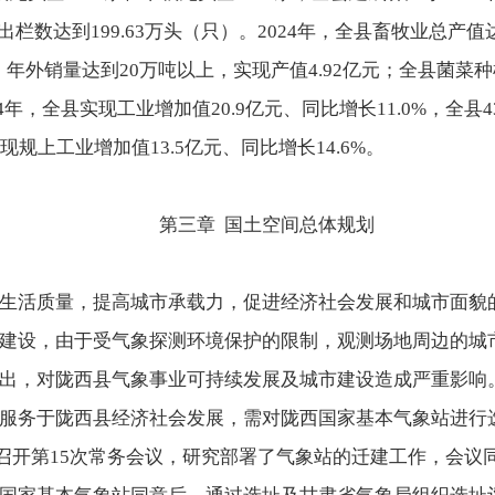
，出栏数达到199.63万头（只）。2024年，全县畜牧业总产值
吨，年外销量达到20万吨以上，实现产值4.92亿元；全县菌菜
2024年，全县实现工业增加值20.9亿元、同比增长11.0%，
，实现规上工业增加值13.5亿元、同比增长14.6%。
第三章 国土空间总体规划
生活质量，提高城市承载力，促进经济社会发展和城市面貌
建设，由于受气象探测环境保护的限制，观测场地周边的城
出，对陇西县气象事业可持续发展及城市建设造成严重影响
服务于陇西县经济社会发展，需对陇西国家基本气象站进行
政府召开第15次常务会议，研究部署了气象站的迁建工作，会