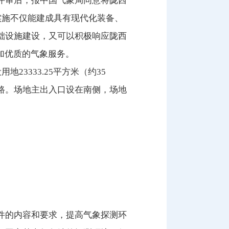
评审后，报中国气象局同意将陇西
实施不仅能建成具有现代化装备、
础设施建设，又可以积极响应陇西
加优质的气象服务。
3333.25平方米（约35
路。场地主出入口设在南侧，场地
件的内容和要求，提高气象探测环