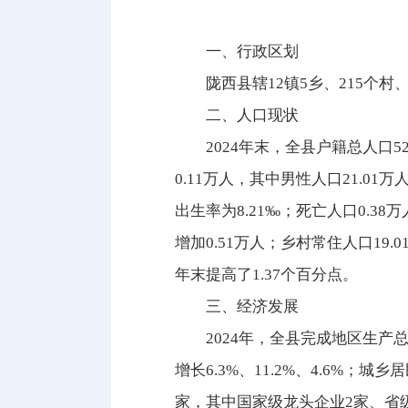
一、行政区划
陇西县辖12镇5乡、215个村
二、人口现状
2024年末，全县户籍总人口52
0.11万人，其中男性人口21.01
出生率为8.21‰；死亡人口0.38
增加0.51万人；乡村常住人口19
年末提高了1.37个百分点。
三、经济发展
2024年，全县完成地区生产总值
增长6.3%、11.2%、4.6%；
家，其中国家级龙头企业2家、省级