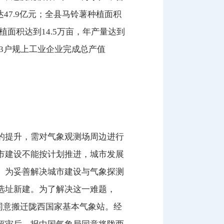
达47.9亿元；全县马铃薯种植面积
种植面积达到14.5万亩，年产量达到
全县43户规上工业企业完成总产值
的提升，需对气象观测场周边进行
市建设不能按计划推进，城市发展
。为妥善解决城市建设与气象探测
选址新建。为了解决这一难题，
议同意搬迁陇西国家基本气象站。经