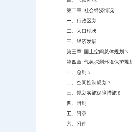
四、气候环境
第二章 社会经济情况
一、行政区划
二、人口现状
三、经济发展
第三章 国土空间总体规划 3
第四章 气象探测环境保护规划
一、总则 5
二、空间控制规划 7
三、规划实施保障措施 8
四、附则
五、附录
六、附件