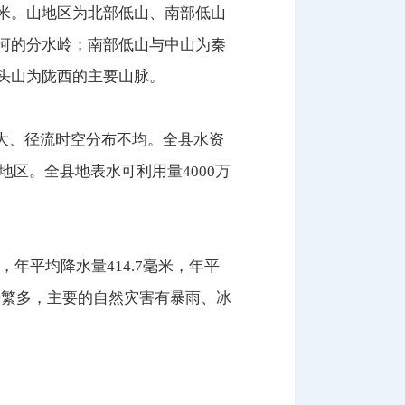
0米。山地区为北部低山、南部低山
历河的分水岭；南部低山与中山为秦
镢头山为陇西的主要山脉。
大、径流时空分布不均。全县水资
水地区。全县地表水可利用量4000万
度，年平均降水量414.7毫米，年平
灾害繁多，主要的自然灾害有暴雨、冰