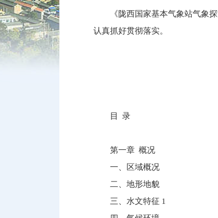
《陇西国家基本气象站气象探
认真抓好贯彻落实。
目 录
第一章 概况
一、区域概况
二、地形地貌
三、水文特征 1