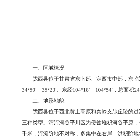
一、区域概况
陇西县位于甘肃省东南部、定西市中部，东临
34°50′—35°23′、东经104°18′—104°54
二、地形地貌
陇西县位于西北黄土高原和秦岭支脉丘陵的过
三种类型。渭河河谷平川区为侵蚀堆积河谷平原，
千米，河流阶地不对称，多集中在右岸，洪积阶地