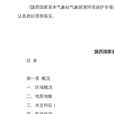
《陇西国家基本气象站气象探测环境保护专项规
认真抓好贯彻落实。
陇西国家
目 录
第一章 概况
一、区域概况
二、地形地貌
三、水文特征 1