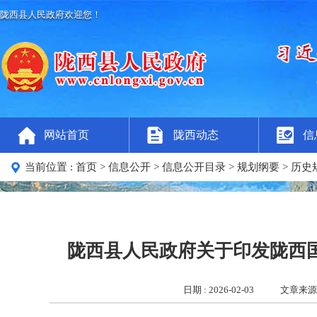
陇西县人民政府欢迎您！
网站首页
陇西动态
信
当前位置 :
首页
>
信息公开
>
信息公开目录
>
规划纲要
>
历史
陇西县人民政府关于印发陇西
日期 : 2026-02-03
文章来源 