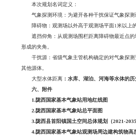
本次规划名词定义：
气象探测环境：为避开各种干扰保证气象探测
障碍物：观测场以外高于观测场平面1米以上
遮挡仰角：从观测场围栏距离障碍物最近点的
形成的夹角。
干扰源：省级气象主管机构确定的对气象探测
其他源体。
大型水体距离
：水库、湖泊、河海等水体的历
六、附件
1.陇西国家基本气象站用地红线图
2.陇西国家基本气象站总平面图
3.陇西县首阳镇国土空间总体规划（2021-203
4.陇西国家基本气象站观测场周边建构筑物高