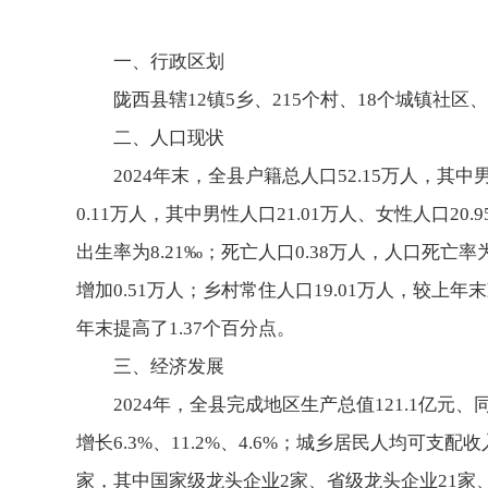
一、行政区划
陇西县辖12镇5乡、215个村、18个城镇社区
二、人口现状
2024年末，全县户籍总人口52.15万人，其中
0.11万人，其中男性人口21.01万人、女性人口20
出生率为8.21‰；死亡人口0.38万人，人口死亡率为
增加0.51万人；乡村常住人口19.01万人，较上
年末提高了1.37个百分点。
三、经济发展
2024年，全县完成地区生产总值121.1亿元、同
增长6.3%、11.2%、4.6%；城乡居民人均可支配收
家，其中国家级龙头企业2家、省级龙头企业21家、