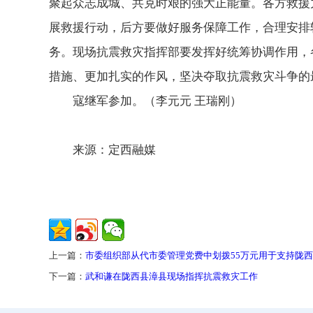
聚起众志成城、共克时艰的强大正能量。各方救援
展救援行动，后方要做好服务保障工作，合理安排
务。现场抗震救灾指挥部要发挥好统筹协调作用，
措施、更加扎实的作风，坚决夺取抗震救灾斗争的
寇继军参加。（李元元 王瑞刚）
来源：定西融媒
上一篇：
市委组织部从代市委管理党费中划拨55万元用于支持陇
下一篇：
武和谦在陇西县漳县现场指挥抗震救灾工作