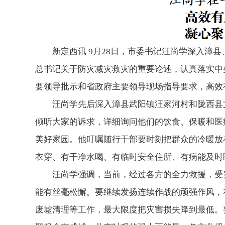
新定西讯 9月28日，市委书记汪尚学深入漳
总书记关于防灾减灾救灾的重要论述，认真落实中
要领导批示和省政府主要领导现场指导要求，高效
汪尚学先后深入漳县武阳镇汪家河村和陇西县
倾听大家的诉求，详细询问他们的饮食、保暖和医
美好家园。他叮嘱随行干部要时刻把群众的冷暖放
衣穿、有干净水喝、有临时安全住所、有病能及时
汪尚学强调，当前，经过各方的全力救援，受
能有丝毫松懈。要继续发扬连续作战的顽强作风，
废墟清理等工作，最大限度把灾害损失降到最低。