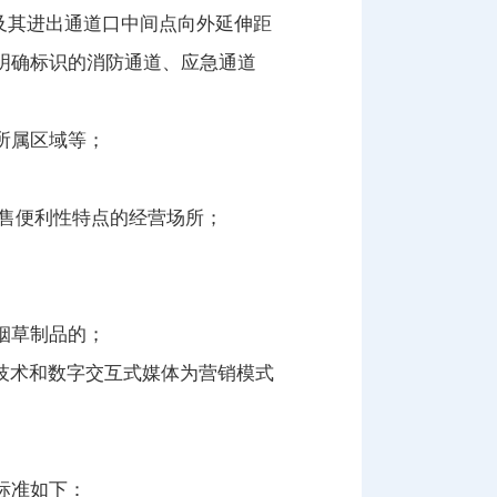
及其进出通道口中间点向外延伸距
有明确标识的消防通道、应急通道
所属区域等；
售便利性特点的经营场所；
烟草制品的；
技术和数字交互式媒体为营销模式
标准如下：