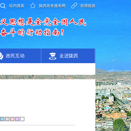
站内搜索
陇西政务服务网
友情链接
政民互动
走进陇西