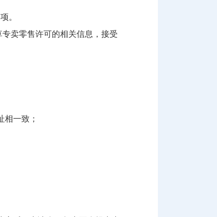
事项。
草专卖零售许可的相关信息，接受
址相一致；