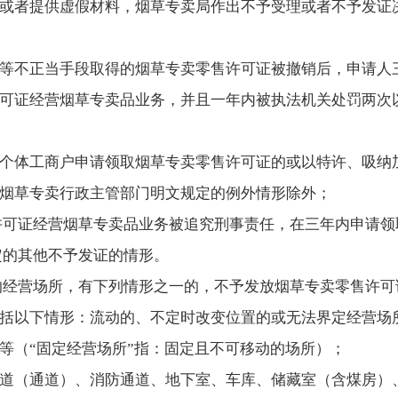
或者提供虚假材料，烟草专卖局作出不予受理或者不予发证
等不正当手段取得的烟草专卖零售许可证被撤销后，申请人
可证经营烟草专卖品业务，并且一年内被执法机关处罚两次
个体工商户申请领取烟草专卖零售许可证的或以特许、吸纳
烟草专卖行政主管部门明文规定的例外情形除外；
许可证经营烟草专卖品业务被追究刑事责任，在三年内申请领
定的其他不予发证的情形。
的经营场所，有下列情形之一的，不予发放烟草专卖零售许可
括以下情形：流动的、不定时改变位置的或无法界定经营场
等（“固定经营场所”指：固定且不可移动的场所）；
道（通道）、消防通道、地下室、车库、储藏室（含煤房）