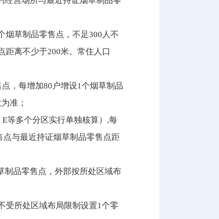
的经营场所与最近持证烟草制品零
个烟草制品零售点，不足300人不
点距离不少于200米。常住人口
点，每增加80户增设1个烟草制品
数为准；
E等多个分区实行单独核算）,每
零售点与最近持证烟草制品零售点距
草制品零售点，外部按所处区域布
不受所处区域布局限制设置1个零