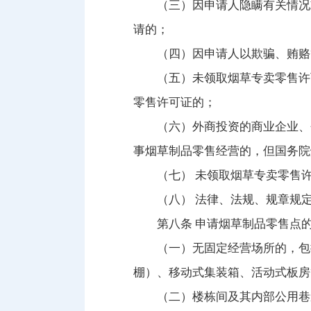
（三）因申请人隐瞒有关情况
请的；
（四）因申请人以欺骗、贿赂
（五）未领取烟草专卖零售许
零售许可证的；
（六）外商投资的商业企业、
事烟草制品零售经营的，但国务院
（七） 未领取烟草专卖零售
（八） 法律、法规、规章规
第八条 申请烟草制品零售点
（一）无固定经营场所的，包
棚）、移动式集装箱、活动式板房
（二）楼栋间及其内部公用巷