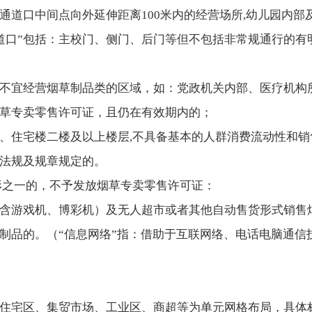
通道口中间点向外延伸距离100米内的经营场所,幼儿园内部
通道口”包括：主校门、侧门、后门等但不包括非常规通行的
不宜经营烟草制品类的区域，如：党政机关内部、医疗机构
草专卖零售许可证，且仍在有效期内的；
、住宅楼二楼及以上楼层,不具备基本的人群消费流动性和销
法规及规章规定的。
形之一的，不予发放烟草专卖零售许可证：
含游戏机、博彩机）及无人超市或者其他自动售货形式销售
制品的。（“信息网络”指：借助于互联网络、电话电脑通信
住宅区、集贸市场、工业区、商超等为单元网格布局，具体