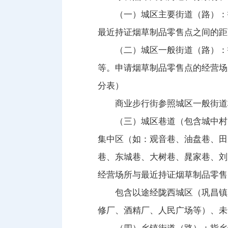
（一）城区主要街道（路）：
最近持证烟草制品零售点之间的距
（二）城区一般街道（路）：
等。申请烟草制品零售点的经营场
分表）
商业步行街参照城区一般街道
（三）城区巷道（包含城中村
集中区（如：观音巷、油盘巷、田
巷、东城巷、大树巷、晁家巷、刘
经营场所与最近持证烟草制品零售
包含以途经陇西城区（巩昌镇
修厂、酒精厂、人民广场等）、未