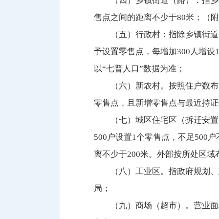
（四）乡镇街道（路）：指乡
售点之间的距离不少于80米；（
（五）行政村：指除乡镇街道
予设置零售点，每增加300人增
以“七普人口”数据为准；
（六）新农村。按照住户数布
零售点，且新增零售点与最近持证
（七）城区住宅区（拆迁安置
500户设置1个零售点，不足50
离不少于200米。外部按所处区域
（八）工业区。指政府规划、
局；
（九）商场（超市）。营业面