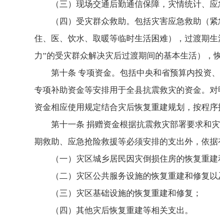
（三）现场交通后勤通信保障，灾情统计、应
（四）受灾群众救助。包括灾害应急救助（紧
住、医、饮水、取暖等临时生活困难），过渡期生
力”的受灾群众解决灾后过渡期间的基本生活），
第十条 专项资金。包括中央和省预算内投资
专项补助资金等安排用于全县抗震救灾的资金。对
资金相应使用规定结合灾后恢复重建规划，按程序
第十一条 捐赠资金根据抗震救灾部署要求和
期救助、应急抢险救援等必须安排的支出外，依据
（一）灾区城乡居民因灾倒损住房的恢复重建
（二）灾区公共服务设施的恢复重建和修复以
（三）灾区基础设施的恢复重建和修复；
（四）其他灾后恢复重建等相关支出。