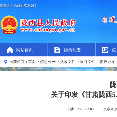
陇西县人民政府欢迎您！
网站首页
陇西动态
信
当前位置 :
首页
> 信息公开
> 党政文件
> 政府文件
> 陇政办发
陇
关于印发《甘肃陇西5
日期 : 2025-12-03
文章来源 