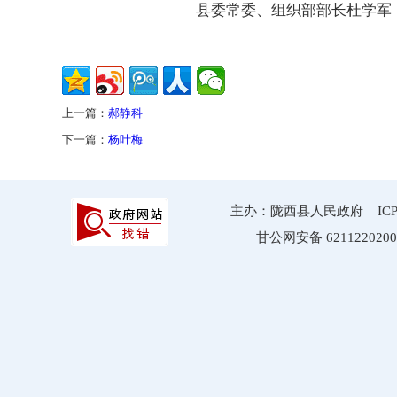
县委常委、组织部部长杜学军，
上一篇：
郝静科
下一篇：
杨叶梅
主办：陇西县人民政府 ICP备案
甘公网安备 6211220200