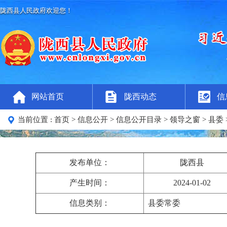
陇西县人民政府欢迎您！
网站首页
陇西动态
信
当前位置 :
首页
>
信息公开
>
信息公开目录
>
领导之窗
>
县委
发布单位：
陇西县
产生时间：
2024-01-02
信息类别：
县委常委