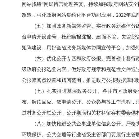
网站找错”网民留言处理答复。持续加强政府网站安全
改造，强化政府网站集约化平台功能应用，2022年
（五）加强政务新媒体监管。实行政务新媒体分
台申请开设账号，杜绝瞒报漏报、建而不管、失管脱管
矩阵建设，用好全省政务新媒体协同宣传平台，加强
（六）优化公开专区和政府公报。完善省市县行
级政府公报选登内容，做好政府规章和规范性文件通
公报赠阅点设置和赠阅范围，推进政府公报数据库和
（七）扎实推进基层政务公开。各县市区政府要
布、解读回应、依申请公开、公众参与等工作流程，
过村务公开栏公开，公开期满相关材料留存村委会供
（八）加快推进公共企事业单位信息公开。严格
环境保护、公共交通等行业省级主管部门要履行主管