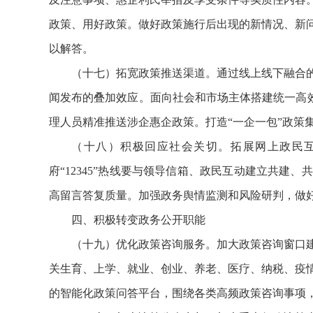
政策、用好政策。做好政策施行后出现的新情况、新
以解答。
（十七）拓宽政策推送渠道。通过线上线下融合
闻发布的叠加效应。面向社会和市场主体搭建统一高效
理人员精准推送涉企惠企政策。打造“一企一包”政策
（十八）积极回应社会关切。拓展网上政民
府“12345”热线要与领导信箱、政民互动建立共
高留言答复质量。加强政务舆情监测和风险研判，做
四、积极转变政务公开职能
（十九）优化政策咨询服务。加大政策咨询窗口
关生育、上学、就业、创业、养老、医疗、纳税、疫
的智能化政策问答平台，围绕各类高频政策咨询事项